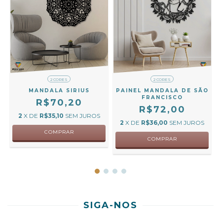
2 CORES
2 CORES
MANDALA SIRIUS
PAINEL MANDALA DE SÃO
FRANCISCO
R$70,20
R$72,00
2
X DE
R$35,10
SEM JUROS
2
X DE
R$36,00
SEM JUROS
COMPRAR
COMPRAR
SIGA-NOS