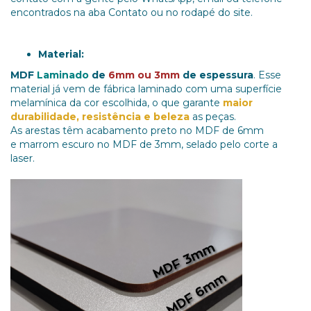
encontrados na aba Contato ou no rodapé do site.
Material:
MDF
Laminado
de
6mm ou 3mm
de espessura
. Esse
material já vem de fábrica laminado com uma superfície
melamínica da cor escolhida, o que garante
maior
durabilidade, resistência e beleza
as peças.
As arestas têm acabamento preto no MDF de 6mm
e marrom escuro no MDF de 3mm, selado pelo corte a
laser.