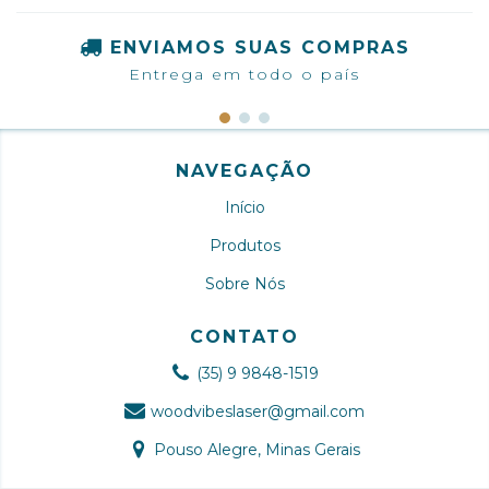
ENVIAMOS SUAS COMPRAS
Entrega em todo o país
NAVEGAÇÃO
Início
Produtos
Sobre Nós
CONTATO
(35) 9 9848-1519
woodvibeslaser@gmail.com
Pouso Alegre, Minas Gerais