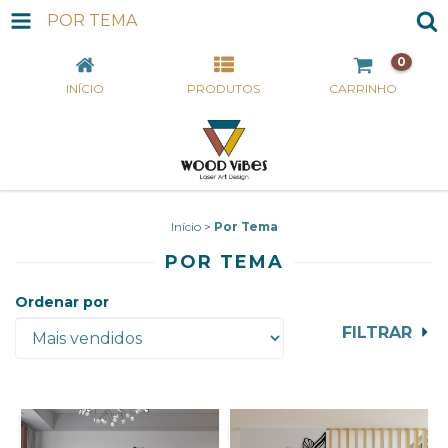
POR TEMA
0
INÍCIO
PRODUTOS
CARRINHO
Início
>
Por Tema
POR TEMA
Ordenar por
FILTRAR