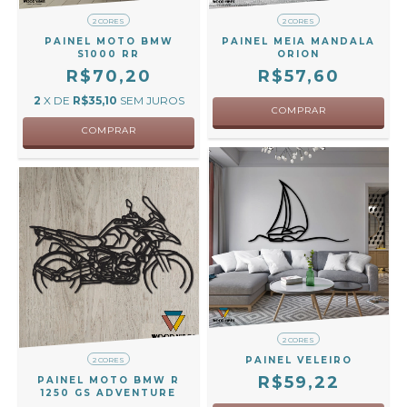
2 CORES
2 CORES
PAINEL MOTO BMW
PAINEL MEIA MANDALA
S1000 RR
ORION
R$70,20
R$57,60
2
X DE
R$35,10
SEM JUROS
COMPRAR
COMPRAR
2 CORES
PAINEL VELEIRO
2 CORES
R$59,22
PAINEL MOTO BMW R
1250 GS ADVENTURE