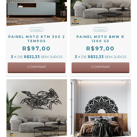
2 CORES
2 CORES
PAINEL MOTO KTM 300 2
PAINEL MOTO BMW R
TEMPOS
1200 GS
R$97,00
R$97,00
3
X DE
R$32,33
SEM JUROS
3
X DE
R$32,33
SEM JUROS
COMPRAR
COMPRAR