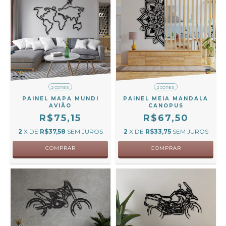
2 CORES
2 CORES
PAINEL MAPA MUNDI
PAINEL MEIA MANDALA
AVIÃO
CANOPUS
R$75,15
R$67,50
2
X DE
R$37,58
SEM JUROS
2
X DE
R$33,75
SEM JUROS
COMPRAR
COMPRAR