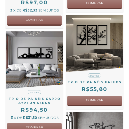
R$97,00
COMPRAR
3
X DE
R$32,33
SEM JUROS
COMPRAR
2 CORES
TRIO DE PAINÉIS GALHOS
R$55,80
2 CORES
TRIO DE PAINÉIS CARRO
COMPRAR
AYRTON SENNA
R$94,50
3
X DE
R$31,50
SEM JUROS
COMPRAR