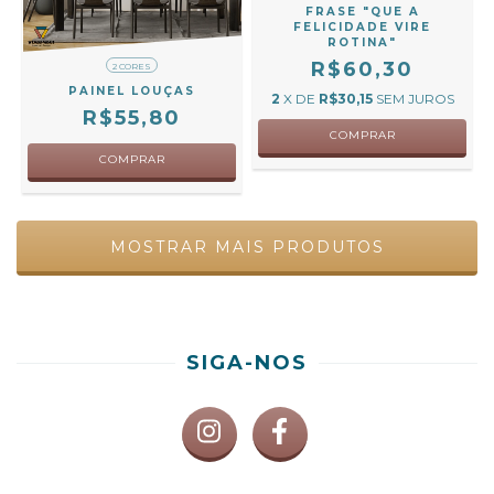
FRASE "QUE A
FELICIDADE VIRE
ROTINA"
R$60,30
2 CORES
PAINEL LOUÇAS
2
X DE
R$30,15
SEM JUROS
R$55,80
COMPRAR
COMPRAR
MOSTRAR MAIS PRODUTOS
SIGA-NOS