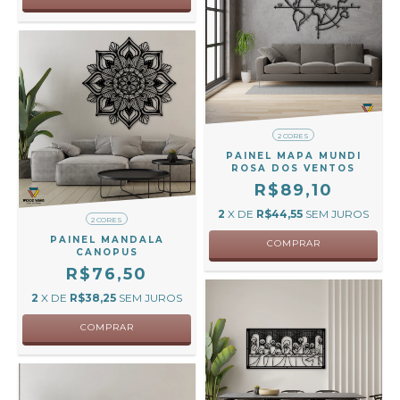
2 CORES
PAINEL MAPA MUNDI
ROSA DOS VENTOS
R$89,10
2
X DE
R$44,55
SEM JUROS
2 CORES
PAINEL MANDALA
COMPRAR
CANOPUS
R$76,50
2
X DE
R$38,25
SEM JUROS
COMPRAR