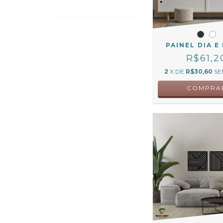
PAINEL DIA E
R$61,2
2
X DE
R$30,60
SE
COMPRA