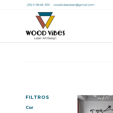
(35) 9 9848-1519
woodvibeslaser@gmail.com
FILTROS
Cor