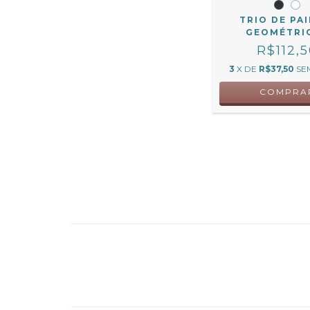
TRIO DE PAI
GEOMÉTRI
R$112,
3
X DE
R$37,50
SE
COMPRA