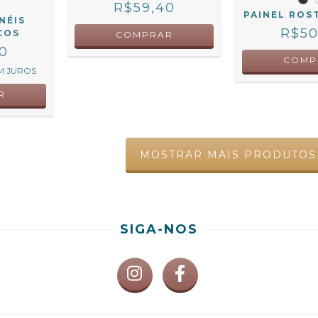
R$59,40
PAINEL ROS
NÉIS
R$50
COS
COMPRAR
50
COMP
M JUROS
R
MOSTRAR MAIS PRODUTOS
SIGA-NOS