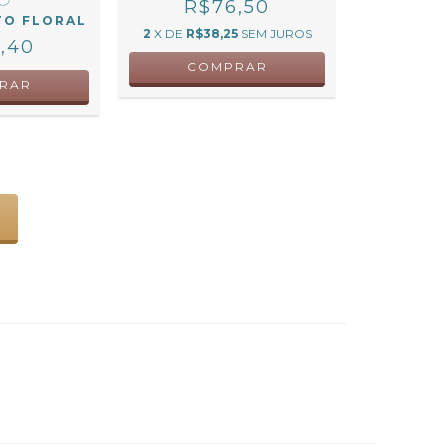
R$76,50
TO FLORAL
2
X DE
R$38,25
SEM JUROS
,40
COMPRAR
RAR