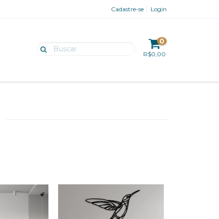
Cadastre-se
Login
0
R$0,00
S