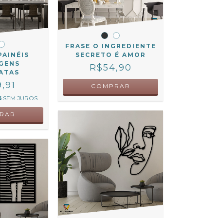
FRASE O INGREDIENTE
PAINÉIS
SECRETO É AMOR
GENS
R$54,90
ATAS
,91
COMPRAR
6
SEM JUROS
RAR