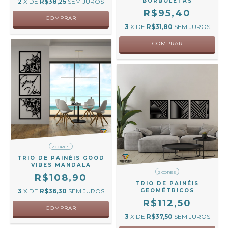
2
X DE
R$38,25
SEM JUROS
BORBOLETAS
R$95,40
COMPRAR
3
X DE
R$31,80
SEM JUROS
COMPRAR
2 CORES
TRIO DE PAINÉIS GOOD
VIBES MANDALA
2 CORES
R$108,90
TRIO DE PAINÉIS
3
X DE
R$36,30
SEM JUROS
GEOMÉTRICOS
R$112,50
COMPRAR
3
X DE
R$37,50
SEM JUROS