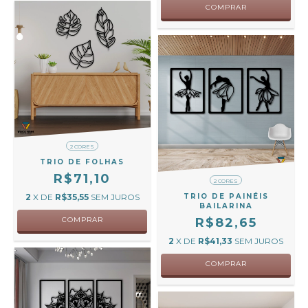
COMPRAR
2 CORES
TRIO DE FOLHAS
R$71,10
2 CORES
2
X DE
R$35,55
SEM JUROS
TRIO DE PAINÉIS
BAILARINA
COMPRAR
R$82,65
2
X DE
R$41,33
SEM JUROS
COMPRAR