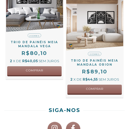
2 CORES
TRIO DE PAINÉIS MEIA
MANDALA VEGA
R$80,10
2 CORES
2
X DE
R$40,05
SEM JUROS
TRIO DE PAINÉIS MEIA
MANDALA ORION
COMPRAR
R$89,10
2
X DE
R$44,55
SEM JUROS
COMPRAR
SIGA-NOS