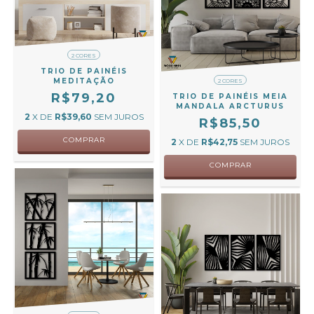
2 CORES
TRIO DE PAINÉIS
MEDITAÇÃO
2 CORES
R$79,20
TRIO DE PAINÉIS MEIA
MANDALA ARCTURUS
2
X DE
R$39,60
SEM JUROS
R$85,50
COMPRAR
2
X DE
R$42,75
SEM JUROS
COMPRAR