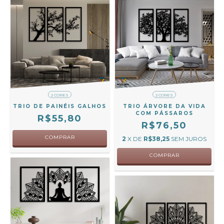
2 CORES
2 CORES
TRIO DE PAINÉIS GALHOS
TRIO ÁRVORE DA VIDA
COM PÁSSAROS
R$55,80
R$76,50
COMPRAR
2
X DE
R$38,25
SEM JUROS
COMPRAR