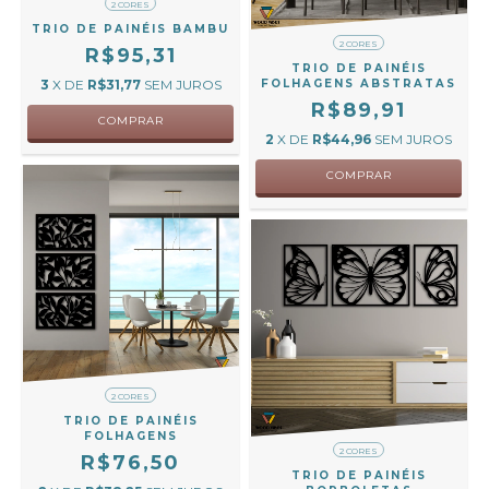
2 CORES
TRIO DE PAINÉIS BAMBU
2 CORES
R$95,31
TRIO DE PAINÉIS
3
X DE
R$31,77
SEM JUROS
FOLHAGENS ABSTRATAS
R$89,91
COMPRAR
2
X DE
R$44,96
SEM JUROS
COMPRAR
2 CORES
TRIO DE PAINÉIS
FOLHAGENS
2 CORES
R$76,50
TRIO DE PAINÉIS