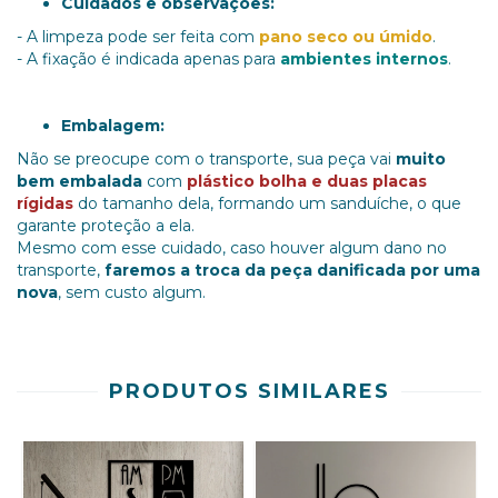
Cuidados e observações:
- A limpeza pode ser feita com
pano seco ou úmido
.
- A fixação é indicada apenas para
ambientes internos
.
Embalagem:
Não se preocupe com o transporte, sua peça vai
muito
bem embalada
com
plástico bolha e duas placas
rígidas
do tamanho dela, formando um sanduíche, o que
garante proteção a ela.
Mesmo com esse cuidado, caso houver algum dano no
transporte,
faremos a troca da peça danificada por uma
nova
, sem custo algum.
PRODUTOS SIMILARES