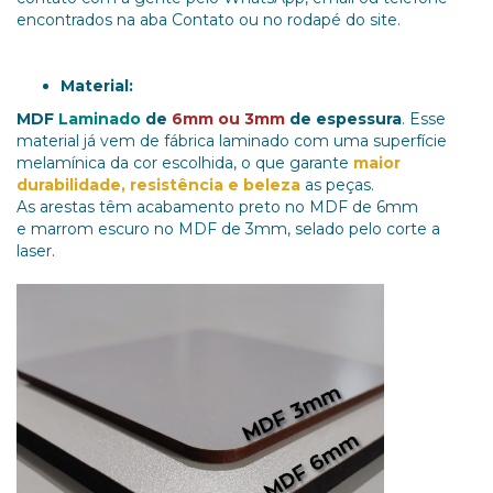
encontrados na aba Contato ou no rodapé do site.
Material:
MDF
Laminado
de
6mm ou 3mm
de espessura
. Esse
material já vem de fábrica laminado com uma superfície
melamínica da cor escolhida, o que garante
maior
durabilidade, resistência e beleza
as peças.
As arestas têm acabamento preto no MDF de 6mm
e marrom escuro no MDF de 3mm, selado pelo corte a
laser.