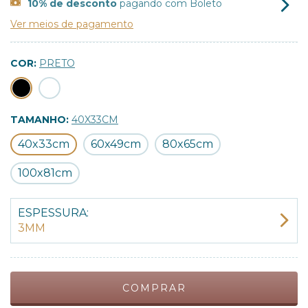
10% de desconto
pagando com Boleto
Ver meios de pagamento
COR:
PRETO
TAMANHO:
40X33CM
40x33cm
60x49cm
80x65cm
100x81cm
ESPESSURA:
3MM