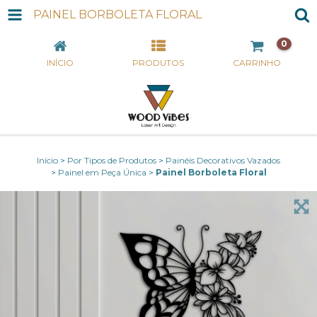
PAINEL BORBOLETA FLORAL
0
INÍCIO
PRODUTOS
CARRINHO
Início
>
Por Tipos de Produtos
>
Painéis Decorativos Vazados
>
Painel em Peça Única
>
Painel Borboleta Floral