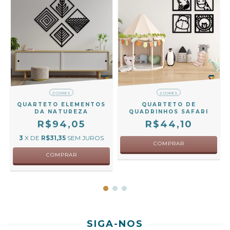
2 CORES
2 CORES
QUARTETO ELEMENTOS
QUARTETO DE
DA NATUREZA
QUADRINHOS SAFARI
R$94,05
R$44,10
3
X DE
R$31,35
SEM JUROS
COMPRAR
COMPRAR
SIGA-NOS