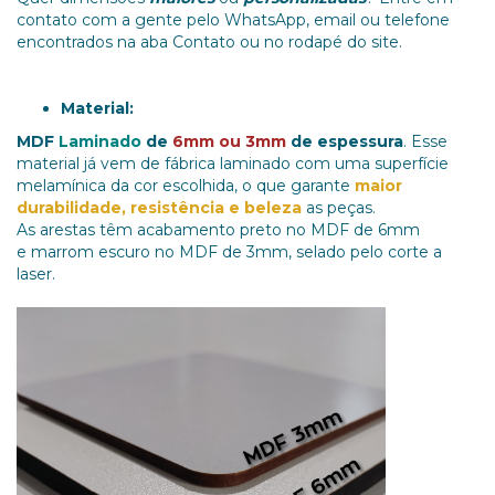
contato com a gente pelo WhatsApp, email ou telefone
encontrados na aba Contato ou no rodapé do site.
Material:
MDF
Laminado
de
6mm ou 3mm
de espessura
. Esse
material já vem de fábrica laminado com uma superfície
melamínica da cor escolhida, o que garante
maior
durabilidade, resistência e beleza
as peças.
As arestas têm acabamento preto no MDF de 6mm
e marrom escuro no MDF de 3mm, selado pelo corte a
laser.