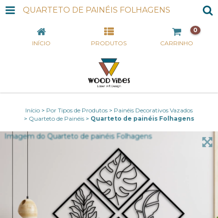
QUARTETO DE PAINÉIS FOLHAGENS
0
INÍCIO
PRODUTOS
CARRINHO
Início
>
Por Tipos de Produtos
>
Painéis Decorativos Vazados
>
Quarteto de Painéis
>
Quarteto de painéis Folhagens