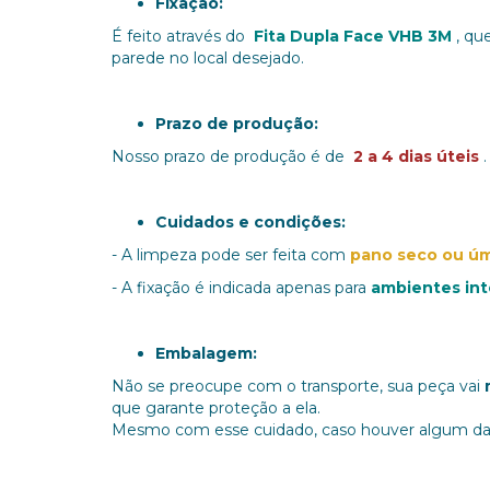
Fixação:
É feito através do
Fita Dupla Face VHB 3M
, qu
parede no local desejado.
Prazo de produção:
Nosso prazo de produção é de
2 a 4 dias úteis
.
Cuidados e condições:
-
A limpeza pode ser feita com
pano seco ou ú
-
A fixação é indicada apenas para
ambientes in
Embalagem:
Não se preocupe com o transporte, sua peça vai
que garante proteção a ela.
Mesmo com esse cuidado, caso houver algum da