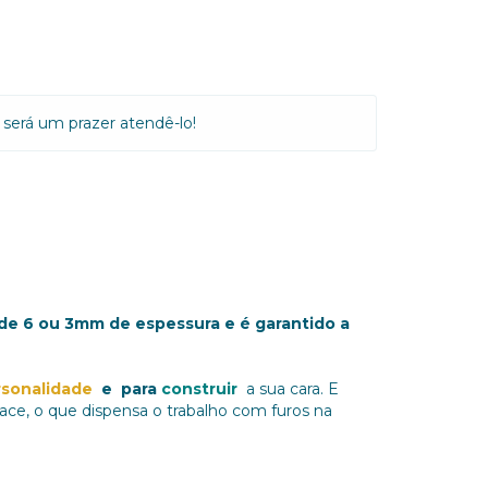
será um prazer atendê-lo!
de 6 ou 3mm de espessura e é garantido a
rsonalidade
e para
construir
a sua cara.
E
 face, o que dispensa o trabalho com furos na