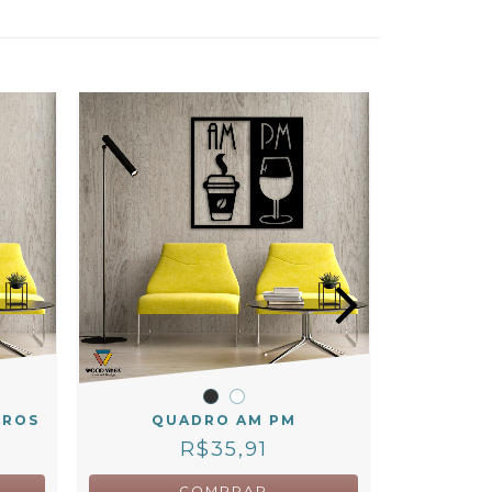
AROS
QUADRO AM PM
PAINEL
R$35,91
COMPRAR