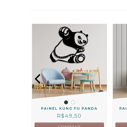
FINITO
PAINEL KUNG FU PANDA
PA
R$49,50
COMPRAR