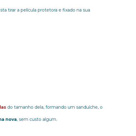
sta tirar a película protetora e fixado na sua
das
do tamanho dela, formando um sanduíche, o
ma nova
, sem custo algum.