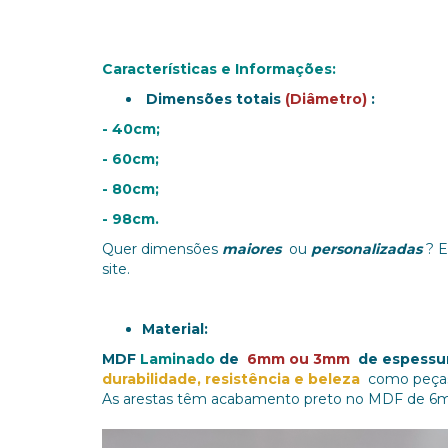
Características e Informações:
Dimensões totais
(Diâmetro)
:
- 40cm;
- 60cm;
- 80cm;
- 98cm.
Quer dimensões
maiores
ou
personalizadas
?
E
site.
Material:
MDF
Laminado
de
6mm ou 3mm
de espessu
durabilidade, resistência e beleza
como peça
As arestas têm acabamento preto no MDF de 6mm