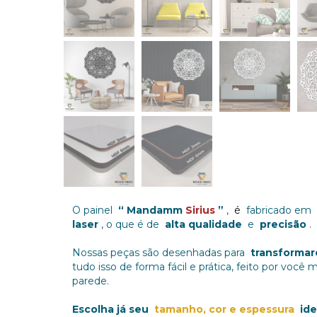
O painel
“ Mandamm
Sirius
”
,
é
fabricado em
laser
, o que é de
alta qualidade
e
precisão
.
Nossas peças são desenhadas para
transforma
tudo isso de forma fácil e prática, feito por você
parede.
Escolha já seu
tamanho, cor e espessura
ide