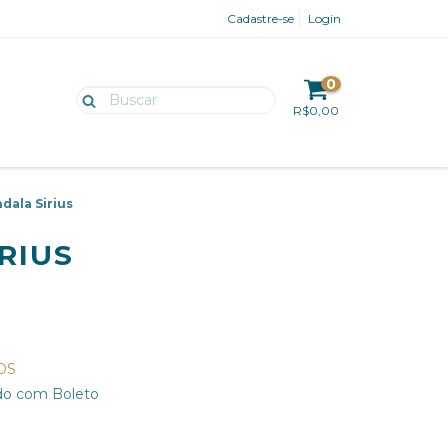
Cadastre-se
Login
0
R$0,00
dala Sirius
RIUS
OS
o com Boleto