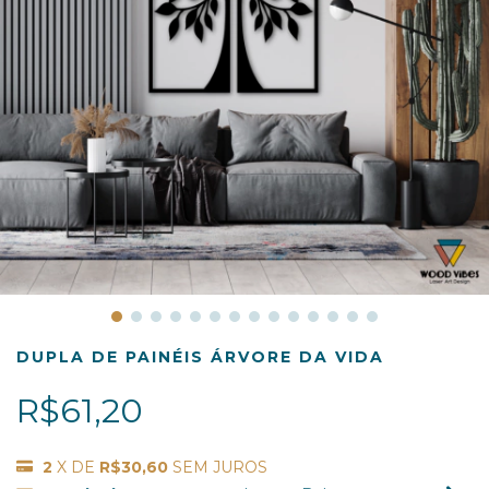
DUPLA DE PAINÉIS ÁRVORE DA VIDA
R$61,20
2
X DE
R$30,60
SEM JUROS