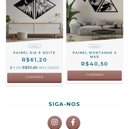
2 CORES
2 CORES
PAINEL DIA E NOITE
PAINEL MONTANHA E
MAR
R$61,20
R$40,50
2
X DE
R$30,60
SEM JUROS
COMPRAR
COMPRAR
SIGA-NOS