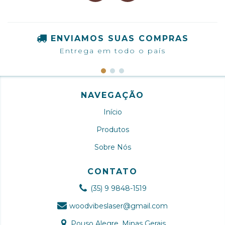
ENVIAMOS SUAS COMPRAS
Entrega em todo o país
NAVEGAÇÃO
Início
Produtos
Sobre Nós
CONTATO
(35) 9 9848-1519
woodvibeslaser@gmail.com
Pouso Alegre, Minas Gerais