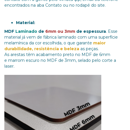
encontrados na aba Contato ou no rodapé do site.
Material:
MDF
Laminado
de
6mm ou 3mm
de espessura
. Esse
material já vem de fábrica laminado com uma superfície
melamínica da cor escolhida, o que garante
maior
durabilidade, resistência e beleza
as peças.
As arestas têm acabamento preto no MDF de 6mm
e marrom escuro no MDF de 3mm, selado pelo corte a
laser.