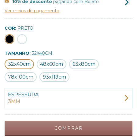
10% de desconto
pagando com Boleto
Ver meios de pagamento
COR:
PRETO
TAMANHO:
32X40CM
32x40cm
48x60cm
63x80cm
78x100cm
93x119cm
ESPESSURA:
3MM