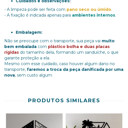
Cuidados e observações:
- A limpeza pode ser feita com
pano seco ou úmido
.
- A fixação é indicada apenas para
ambientes internos
.
Embalagem:
Não se preocupe com o transporte, sua peça vai
muito
bem embalada
com
plástico bolha e duas placas
rígidas
do tamanho dela, formando um sanduíche, o que
garante proteção a ela.
Mesmo com esse cuidado, caso houver algum dano no
transporte,
faremos a troca da peça danificada por uma
nova
, sem custo algum.
PRODUTOS SIMILARES